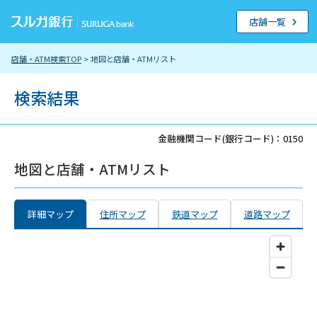
店舗一覧
店舗・ATM検索TOP
> 地図と店舗・ATMリスト
検索結果
金融機関コード(銀行コード)：0150
地図と店舗・ATMリスト
詳細マップ
住所マップ
鉄道マップ
道路マップ