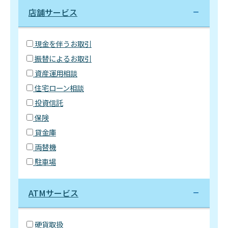
店舗サービス
現金を伴うお取引
振替によるお取引
資産運用相談
住宅ローン相談
投資信託
保険
貸金庫
両替機
駐車場
ATMサービス
硬貨取扱