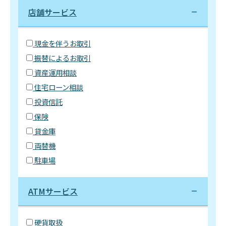
店舗サービス
現金を伴うお取引
振替によるお取引
資産運用相談
住宅ローン相談
投資信託
保険
貸金庫
両替機
駐車場
ATMサービス
硬貨取扱