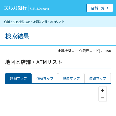
店舗一覧
店舗・ATM検索TOP
> 地図と店舗・ATMリスト
検索結果
金融機関コード(銀行コード)：0150
地図と店舗・ATMリスト
詳細マップ
住所マップ
鉄道マップ
道路マップ