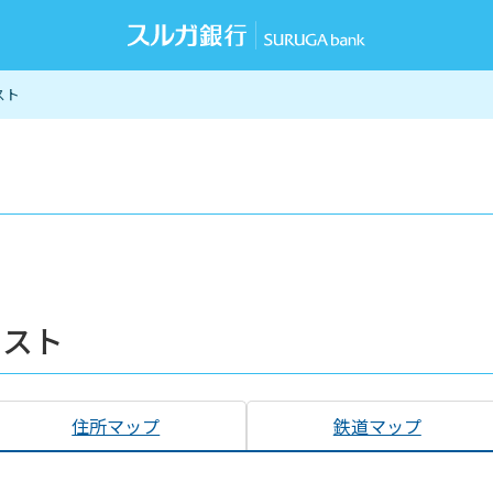
スト
リスト
住所マップ
鉄道マップ