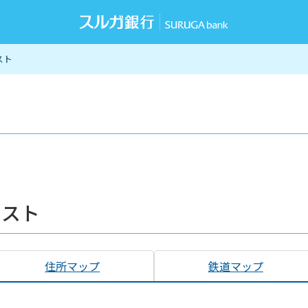
スト
リスト
住所マップ
鉄道マップ