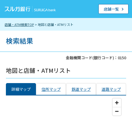
店舗一覧
店舗・ATM検索TOP
> 地図と店舗・ATMリスト
検索結果
金融機関コード(銀行コード)：0150
地図と店舗・ATMリスト
詳細マップ
住所マップ
鉄道マップ
道路マップ