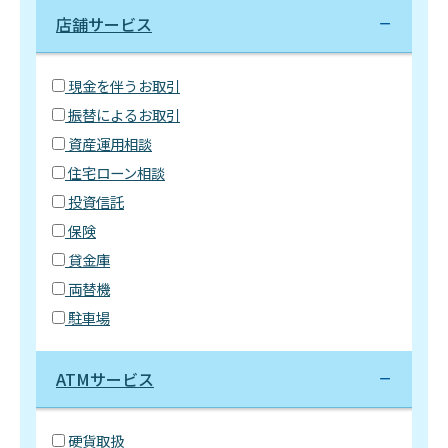
店舗サービス
現金を伴うお取引
振替によるお取引
資産運用相談
住宅ローン相談
投資信託
保険
貸金庫
両替機
駐車場
ATMサービス
硬貨取扱