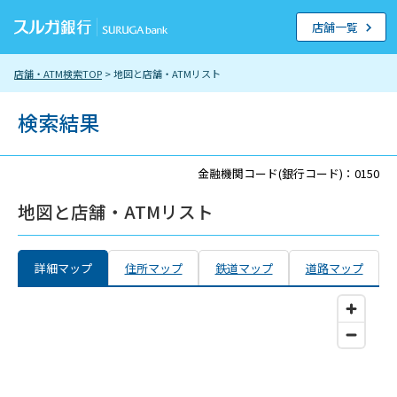
店舗一覧
店舗・ATM検索TOP
> 地図と店舗・ATMリスト
検索結果
金融機関コード(銀行コード)：0150
地図と店舗・ATMリスト
詳細マップ
住所マップ
鉄道マップ
道路マップ