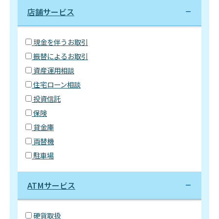
店舗サービス
現金を伴うお取引
振替によるお取引
資産運用相談
住宅ローン相談
投資信託
保険
貸金庫
両替機
駐車場
ATMサービス
硬貨取扱