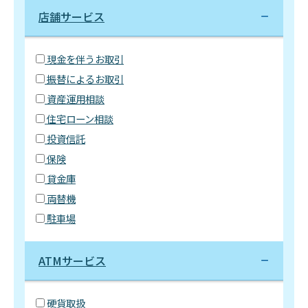
店舗サービス
現金を伴うお取引
振替によるお取引
資産運用相談
住宅ローン相談
投資信託
保険
貸金庫
両替機
駐車場
ATMサービス
硬貨取扱