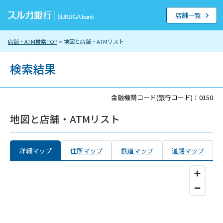
店舗一覧
店舗・ATM検索TOP
> 地図と店舗・ATMリスト
検索結果
金融機関コード(銀行コード)：0150
地図と店舗・ATMリスト
詳細マップ
住所マップ
鉄道マップ
道路マップ