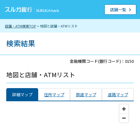
店舗一覧
店舗・ATM検索TOP
> 地図と店舗・ATMリスト
検索結果
金融機関コード(銀行コード)：0150
地図と店舗・ATMリスト
詳細マップ
住所マップ
鉄道マップ
道路マップ