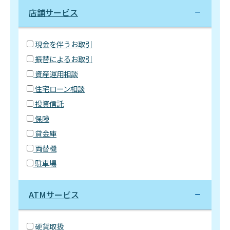
店舗サービス
現金を伴うお取引
振替によるお取引
資産運用相談
住宅ローン相談
投資信託
保険
貸金庫
両替機
駐車場
ATMサービス
硬貨取扱