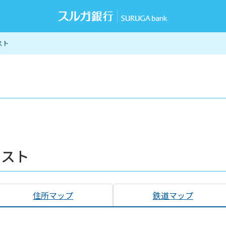
スト
リスト
住所マップ
鉄道マップ