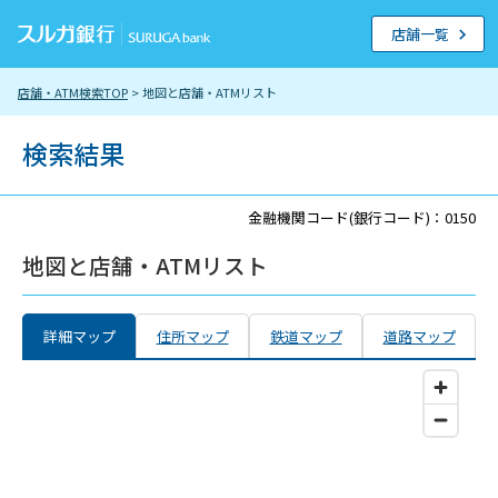
店舗一覧
店舗・ATM検索TOP
> 地図と店舗・ATMリスト
検索結果
金融機関コード(銀行コード)：0150
地図と店舗・ATMリスト
詳細マップ
住所マップ
鉄道マップ
道路マップ