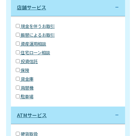
店舗サービス
現金を伴うお取引
振替によるお取引
資産運用相談
住宅ローン相談
投資信託
保険
貸金庫
両替機
駐車場
ATMサービス
硬貨取扱