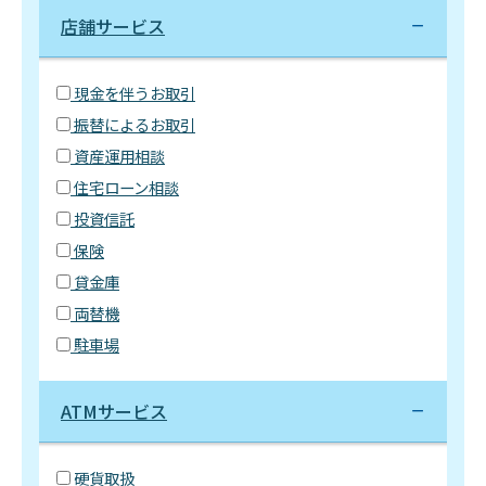
店舗サービス
現金を伴うお取引
振替によるお取引
資産運用相談
住宅ローン相談
投資信託
保険
貸金庫
両替機
駐車場
ATMサービス
硬貨取扱