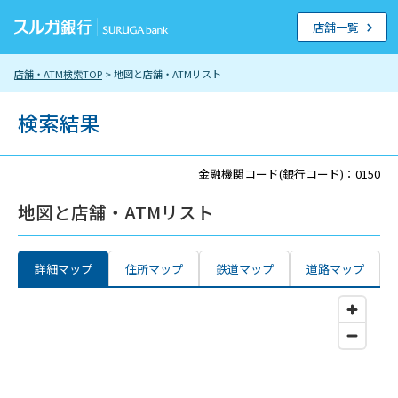
店舗一覧
店舗・ATM検索TOP
> 地図と店舗・ATMリスト
検索結果
金融機関コード(銀行コード)：0150
地図と店舗・ATMリスト
詳細マップ
住所マップ
鉄道マップ
道路マップ