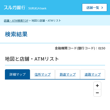
店舗一覧
店舗・ATM検索TOP
> 地図と店舗・ATMリスト
検索結果
金融機関コード(銀行コード)：0150
地図と店舗・ATMリスト
詳細マップ
住所マップ
鉄道マップ
道路マップ