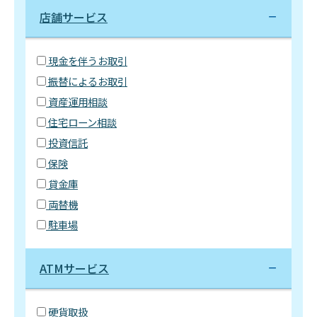
店舗サービス
現金を伴うお取引
振替によるお取引
資産運用相談
住宅ローン相談
投資信託
保険
貸金庫
両替機
駐車場
ATMサービス
硬貨取扱