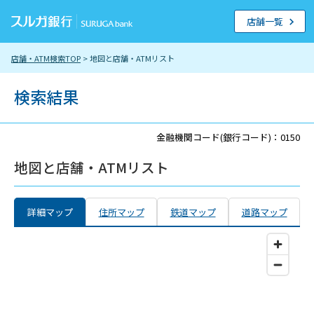
店舗一覧
店舗・ATM検索TOP
> 地図と店舗・ATMリスト
検索結果
金融機関コード(銀行コード)：0150
地図と店舗・ATMリスト
詳細マップ
住所マップ
鉄道マップ
道路マップ