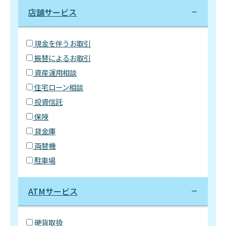
店舗サービス
現金を伴うお取引
振替によるお取引
資産運用相談
住宅ローン相談
投資信託
保険
貸金庫
両替機
駐車場
ATMサービス
硬貨取扱