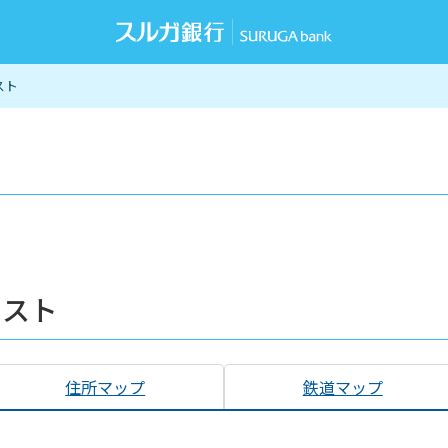
スト
リスト
住所マップ
鉄道マップ