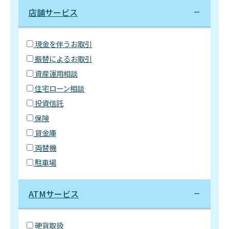
店舗サービス
現金を伴うお取引
振替によるお取引
資産運用相談
住宅ローン相談
投資信託
保険
貸金庫
両替機
駐車場
ATMサービス
硬貨取扱