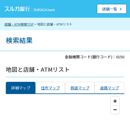
店舗一覧
店舗・ATM検索TOP
> 地図と店舗・ATMリスト
検索結果
金融機関コード(銀行コード)：0150
地図と店舗・ATMリスト
詳細マップ
住所マップ
鉄道マップ
道路マップ