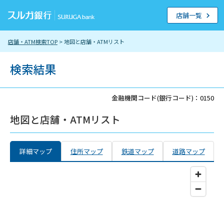
店舗一覧
店舗・ATM検索TOP
> 地図と店舗・ATMリスト
検索結果
金融機関コード(銀行コード)：0150
地図と店舗・ATMリスト
詳細マップ
住所マップ
鉄道マップ
道路マップ