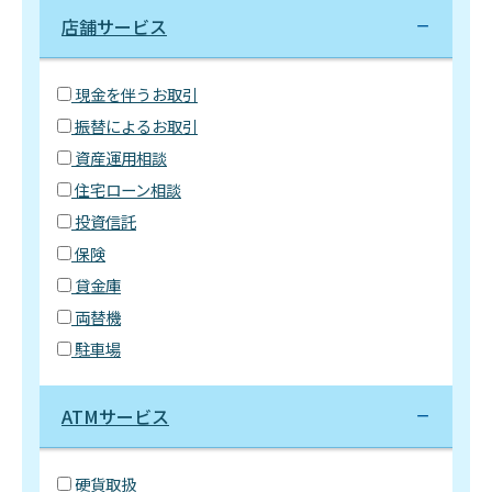
店舗サービス
現金を伴うお取引
振替によるお取引
資産運用相談
住宅ローン相談
投資信託
保険
貸金庫
両替機
駐車場
ATMサービス
硬貨取扱