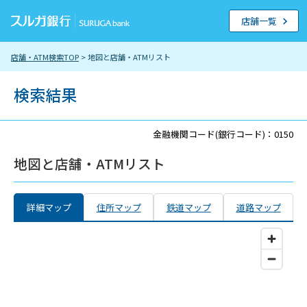
店舗一覧
店舗・ATM検索TOP
> 地図と店舗・ATMリスト
検索結果
金融機関コード(銀行コード)：0150
地図と店舗・ATMリスト
詳細マップ
住所マップ
鉄道マップ
道路マップ