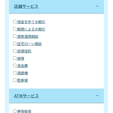
店舗サービス
現金を伴うお取引
振替によるお取引
資産運用相談
住宅ローン相談
投資信託
保険
貸金庫
両替機
駐車場
ATMサービス
硬貨取扱