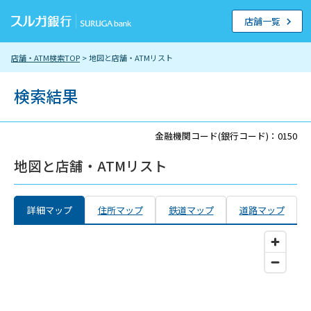
店舗一覧
店舗・ATM検索TOP
> 地図と店舗・ATMリスト
検索結果
金融機関コード(銀行コード)：0150
地図と店舗・ATMリスト
詳細マップ
住所マップ
鉄道マップ
道路マップ