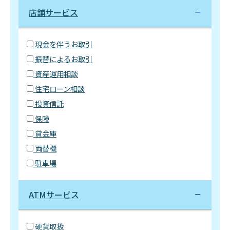
店舗サービス
現金を伴うお取引
振替によるお取引
資産運用相談
住宅ローン相談
投資信託
保険
貸金庫
両替機
駐車場
ATMサービス
硬貨取扱