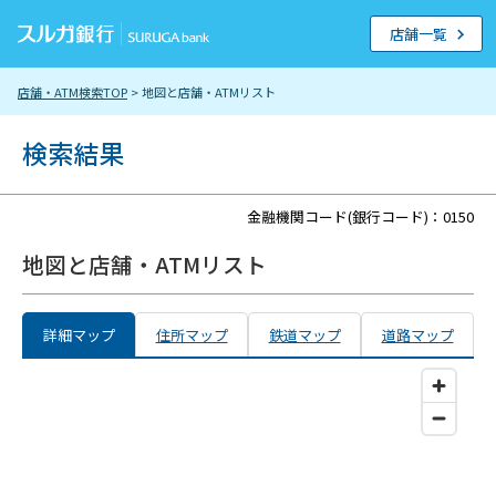
店舗一覧
店舗・ATM検索TOP
> 地図と店舗・ATMリスト
検索結果
金融機関コード(銀行コード)：0150
地図と店舗・ATMリスト
詳細マップ
住所マップ
鉄道マップ
道路マップ