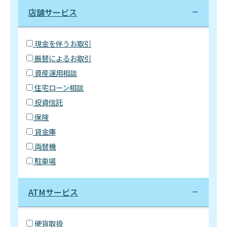
店舗サービス
現金を伴うお取引
振替によるお取引
資産運用相談
住宅ローン相談
投資信託
保険
貸金庫
両替機
駐車場
ATMサービス
硬貨取扱