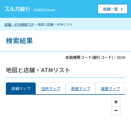
店舗一覧
店舗・ATM検索TOP
> 地図と店舗・ATMリスト
検索結果
金融機関コード(銀行コード)：0150
地図と店舗・ATMリスト
詳細マップ
住所マップ
鉄道マップ
道路マップ