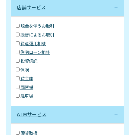
店舗サービス
現金を伴うお取引
振替によるお取引
資産運用相談
住宅ローン相談
投資信託
保険
貸金庫
両替機
駐車場
ATMサービス
硬貨取扱