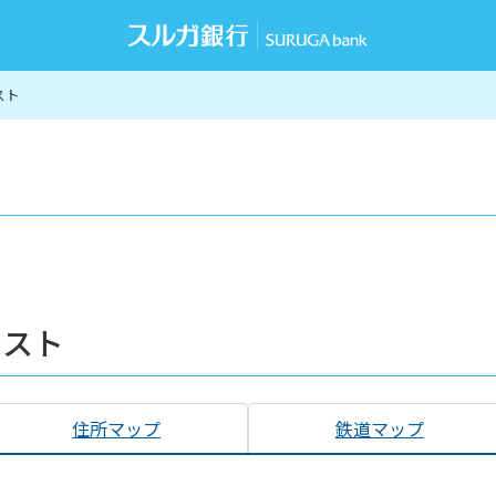
スト
リスト
住所マップ
鉄道マップ