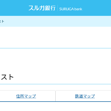
スト
リスト
住所マップ
鉄道マップ