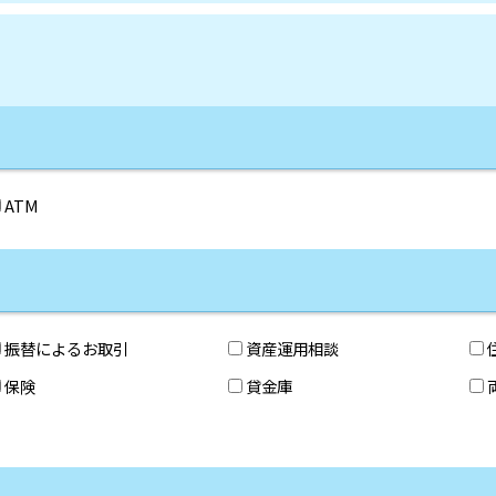
ATM
振替によるお取引
資産運用相談
保険
貸金庫