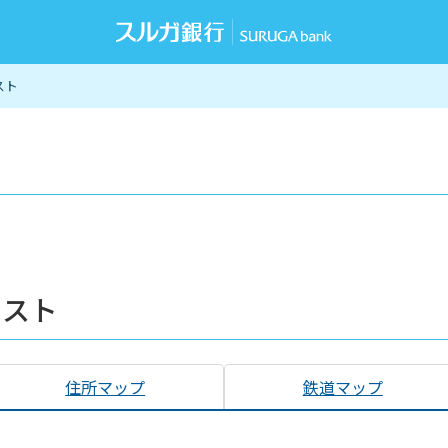
スト
リスト
住所マップ
鉄道マップ