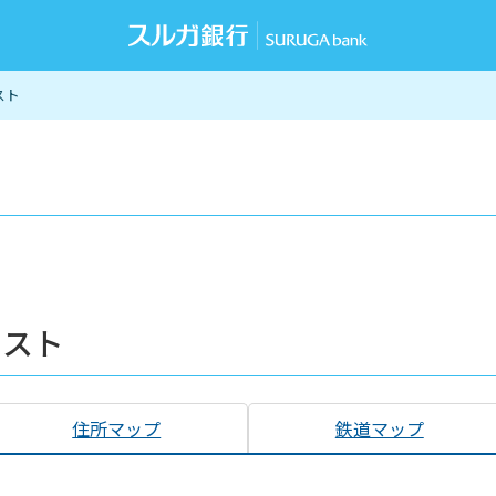
スト
リスト
住所マップ
鉄道マップ