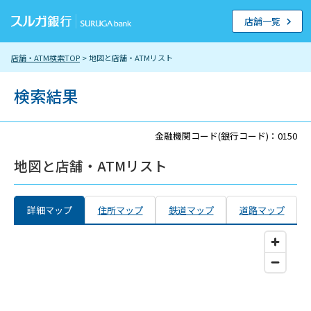
店舗一覧
店舗・ATM検索TOP
> 地図と店舗・ATMリスト
検索結果
金融機関コード(銀行コード)：0150
地図と店舗・ATMリスト
詳細マップ
住所マップ
鉄道マップ
道路マップ