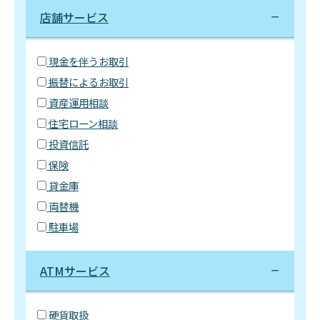
店舗サービス
現金を伴うお取引
振替によるお取引
資産運用相談
住宅ローン相談
投資信託
保険
貸金庫
両替機
駐車場
ATMサービス
硬貨取扱