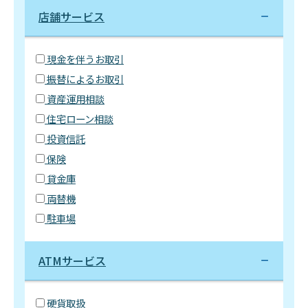
店舗サービス
現金を伴うお取引
振替によるお取引
資産運用相談
住宅ローン相談
投資信託
保険
貸金庫
両替機
駐車場
ATMサービス
硬貨取扱