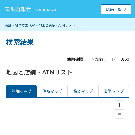
店舗一覧
店舗・ATM検索TOP
> 地図と店舗・ATMリスト
検索結果
金融機関コード(銀行コード)：0150
地図と店舗・ATMリスト
詳細マップ
住所マップ
鉄道マップ
道路マップ