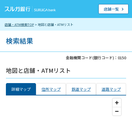
店舗一覧
店舗・ATM検索TOP
> 地図と店舗・ATMリスト
検索結果
金融機関コード(銀行コード)：0150
地図と店舗・ATMリスト
詳細マップ
住所マップ
鉄道マップ
道路マップ