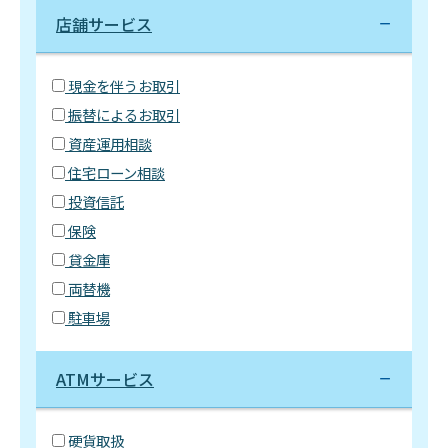
店舗サービス
現金を伴うお取引
振替によるお取引
資産運用相談
住宅ローン相談
投資信託
保険
貸金庫
両替機
駐車場
ATMサービス
硬貨取扱