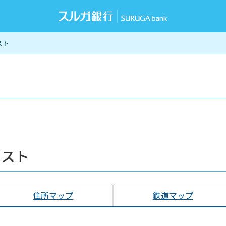
スト
リスト
住所マップ
鉄道マップ