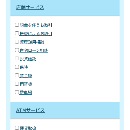
店舗サービス
現金を伴うお取引
振替によるお取引
資産運用相談
住宅ローン相談
投資信託
保険
貸金庫
両替機
駐車場
ATMサービス
硬貨取扱