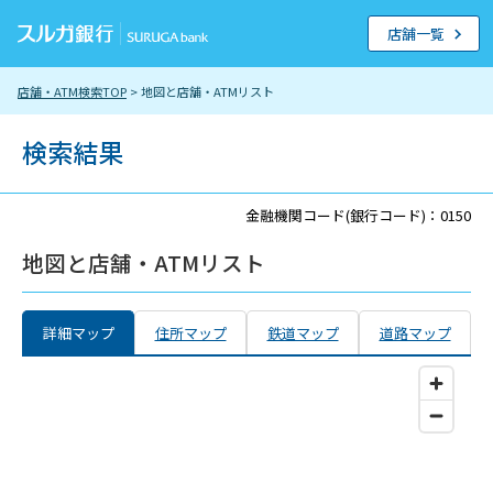
店舗一覧
店舗・ATM検索TOP
> 地図と店舗・ATMリスト
検索結果
金融機関コード(銀行コード)：0150
地図と店舗・ATMリスト
詳細マップ
住所マップ
鉄道マップ
道路マップ