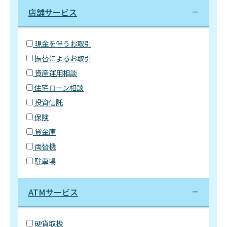
店舗サービス
現金を伴うお取引
振替によるお取引
資産運用相談
住宅ローン相談
投資信託
保険
貸金庫
両替機
駐車場
ATMサービス
硬貨取扱