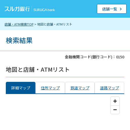
店舗一覧
店舗・ATM検索TOP
> 地図と店舗・ATMリスト
検索結果
金融機関コード(銀行コード)：0150
地図と店舗・ATMリスト
詳細マップ
住所マップ
鉄道マップ
道路マップ