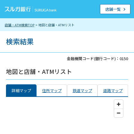
店舗一覧
店舗・ATM検索TOP
> 地図と店舗・ATMリスト
検索結果
金融機関コード(銀行コード)：0150
地図と店舗・ATMリスト
詳細マップ
住所マップ
鉄道マップ
道路マップ