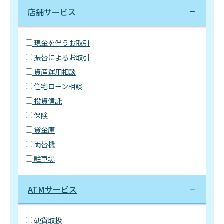
店舗サービス
現金を伴うお取引
振替によるお取引
資産運用相談
住宅ローン相談
投資信託
保険
貸金庫
両替機
駐車場
ATMサービス
硬貨取扱