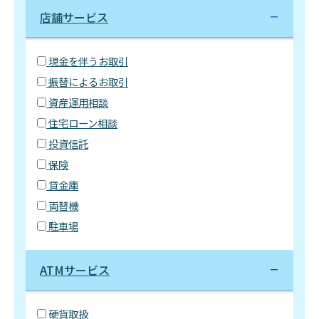
店舗サービス
現金を伴うお取引
振替によるお取引
資産運用相談
住宅ローン相談
投資信託
保険
貸金庫
両替機
駐車場
ATMサービス
硬貨取扱