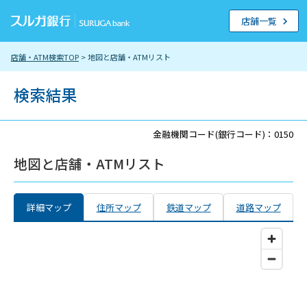
店舗一覧
店舗・ATM検索TOP
> 地図と店舗・ATMリスト
検索結果
金融機関コード(銀行コード)：0150
地図と店舗・ATMリスト
詳細マップ
住所マップ
鉄道マップ
道路マップ