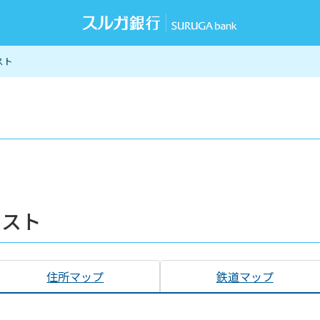
スト
リスト
住所マップ
鉄道マップ