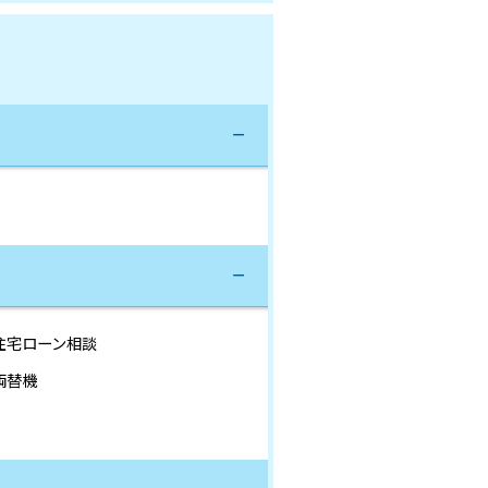
住宅ローン相談
両替機