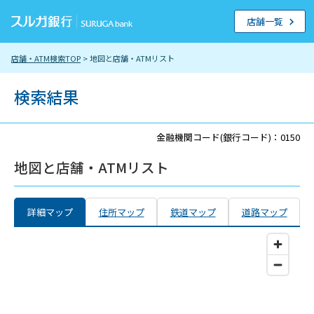
店舗一覧
店舗・ATM検索TOP
> 地図と店舗・ATMリスト
検索結果
金融機関コード(銀行コード)：0150
地図と店舗・ATMリスト
詳細マップ
住所マップ
鉄道マップ
道路マップ