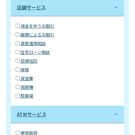
店舗サービス
現金を伴うお取引
振替によるお取引
資産運用相談
住宅ローン相談
投資信託
保険
貸金庫
両替機
駐車場
ATMサービス
硬貨取扱