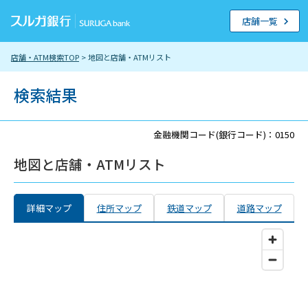
店舗一覧
店舗・ATM検索TOP
> 地図と店舗・ATMリスト
検索結果
金融機関コード(銀行コード)：0150
地図と店舗・ATMリスト
詳細マップ
住所マップ
鉄道マップ
道路マップ