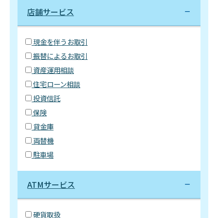
店舗サービス
現金を伴うお取引
振替によるお取引
資産運用相談
住宅ローン相談
投資信託
保険
貸金庫
両替機
駐車場
ATMサービス
硬貨取扱