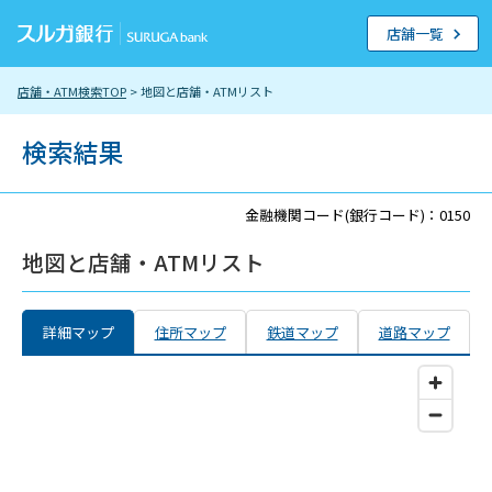
店舗一覧
店舗・ATM検索TOP
> 地図と店舗・ATMリスト
検索結果
金融機関コード(銀行コード)：0150
地図と店舗・ATMリスト
詳細マップ
住所マップ
鉄道マップ
道路マップ