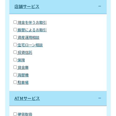
店舗サービス
現金を伴うお取引
振替によるお取引
資産運用相談
住宅ローン相談
投資信託
保険
貸金庫
両替機
駐車場
ATMサービス
硬貨取扱