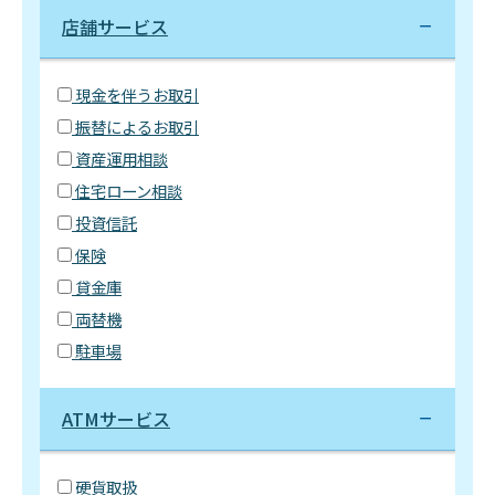
店舗サービス
現金を伴うお取引
振替によるお取引
資産運用相談
住宅ローン相談
投資信託
保険
貸金庫
両替機
駐車場
ATMサービス
硬貨取扱