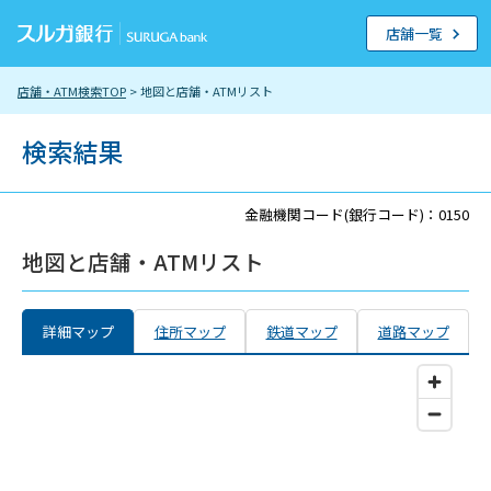
店舗一覧
店舗・ATM検索TOP
> 地図と店舗・ATMリスト
検索結果
金融機関コード(銀行コード)：0150
地図と店舗・ATMリスト
詳細マップ
住所マップ
鉄道マップ
道路マップ