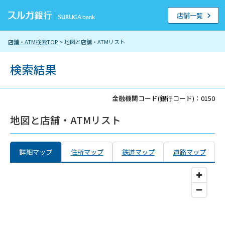
店舗一覧
店舗・ATM検索TOP
> 地図と店舗・ATMリスト
検索結果
金融機関コード(銀行コード)：0150
地図と店舗・ATMリスト
詳細マップ
住所マップ
鉄道マップ
道路マップ