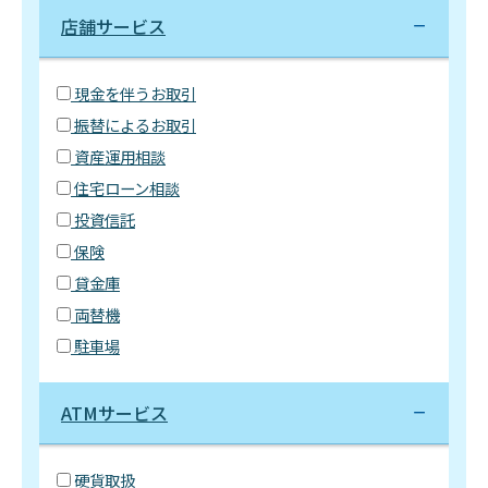
店舗サービス
現金を伴うお取引
振替によるお取引
資産運用相談
住宅ローン相談
投資信託
保険
貸金庫
両替機
駐車場
ATMサービス
硬貨取扱