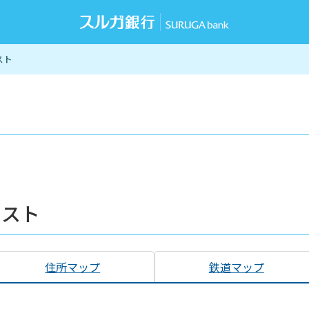
スト
リスト
住所マップ
鉄道マップ