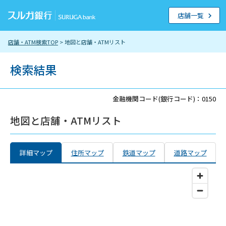
店舗一覧
店舗・ATM検索TOP
> 地図と店舗・ATMリスト
検索結果
金融機関コード(銀行コード)：0150
地図と店舗・ATMリスト
詳細マップ
住所マップ
鉄道マップ
道路マップ