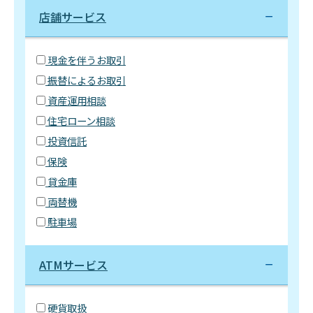
店舗サービス
現金を伴うお取引
振替によるお取引
資産運用相談
住宅ローン相談
投資信託
保険
貸金庫
両替機
駐車場
ATMサービス
硬貨取扱