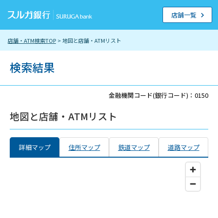
店舗一覧
店舗・ATM検索TOP
> 地図と店舗・ATMリスト
検索結果
金融機関コード(銀行コード)：0150
地図と店舗・ATMリスト
詳細マップ
住所マップ
鉄道マップ
道路マップ