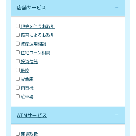
店舗サービス
現金を伴うお取引
振替によるお取引
資産運用相談
住宅ローン相談
投資信託
保険
貸金庫
両替機
駐車場
ATMサービス
硬貨取扱