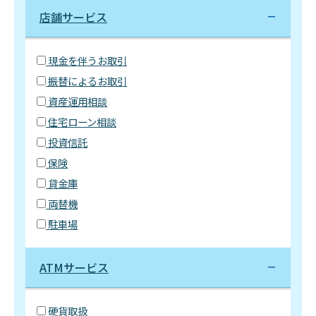
店舗サービス
現金を伴うお取引
振替によるお取引
資産運用相談
住宅ローン相談
投資信託
保険
貸金庫
両替機
駐車場
ATMサービス
硬貨取扱