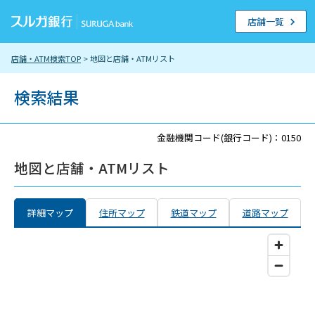
店舗一覧
店舗・ATM検索TOP
> 地図と店舗・ATMリスト
検索結果
金融機関コード(銀行コード)：0150
地図と店舗・ATMリスト
詳細マップ
住所マップ
鉄道マップ
道路マップ