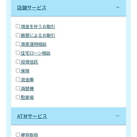
店舗サービス
現金を伴うお取引
振替によるお取引
資産運用相談
住宅ローン相談
投資信託
保険
貸金庫
両替機
駐車場
ATMサービス
硬貨取扱