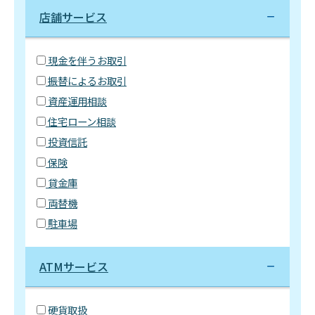
店舗サービス
現金を伴うお取引
振替によるお取引
資産運用相談
住宅ローン相談
投資信託
保険
貸金庫
両替機
駐車場
ATMサービス
硬貨取扱