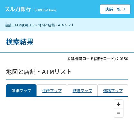
店舗一覧
店舗・ATM検索TOP
> 地図と店舗・ATMリスト
検索結果
金融機関コード(銀行コード)：0150
地図と店舗・ATMリスト
詳細マップ
住所マップ
鉄道マップ
道路マップ