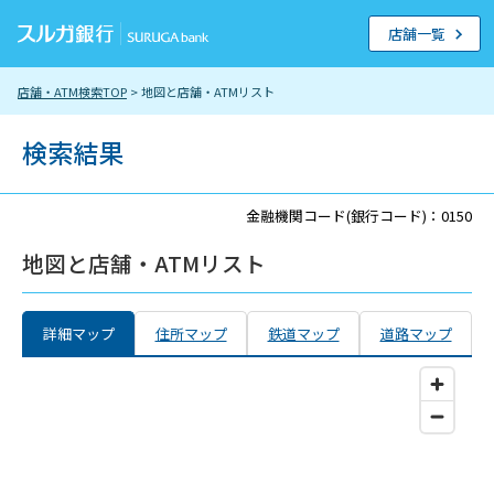
店舗一覧
店舗・ATM検索TOP
> 地図と店舗・ATMリスト
検索結果
金融機関コード(銀行コード)：0150
地図と店舗・ATMリスト
詳細マップ
住所マップ
鉄道マップ
道路マップ