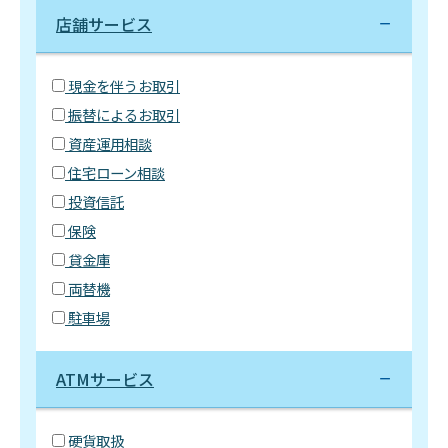
店舗サービス
現金を伴うお取引
振替によるお取引
資産運用相談
住宅ローン相談
投資信託
保険
貸金庫
両替機
駐車場
ATMサービス
硬貨取扱