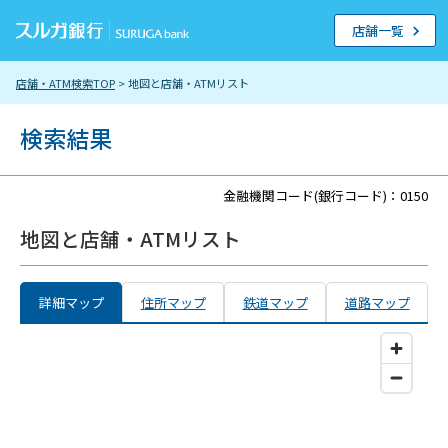
店舗一覧
店舗・ATM検索TOP
> 地図と店舗・ATMリスト
検索結果
金融機関コード(銀行コード)：0150
地図と店舗・ATMリスト
詳細マップ
住所マップ
鉄道マップ
道路マップ