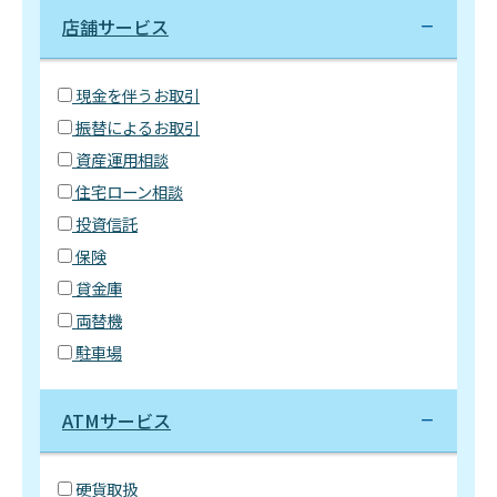
店舗サービス
現金を伴うお取引
振替によるお取引
資産運用相談
住宅ローン相談
投資信託
保険
貸金庫
両替機
駐車場
ATMサービス
硬貨取扱