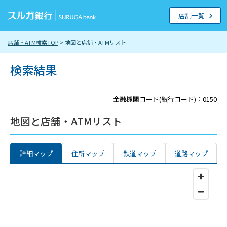
店舗一覧
店舗・ATM検索TOP
> 地図と店舗・ATMリスト
検索結果
金融機関コード(銀行コード)：0150
地図と店舗・ATMリスト
詳細マップ
住所マップ
鉄道マップ
道路マップ