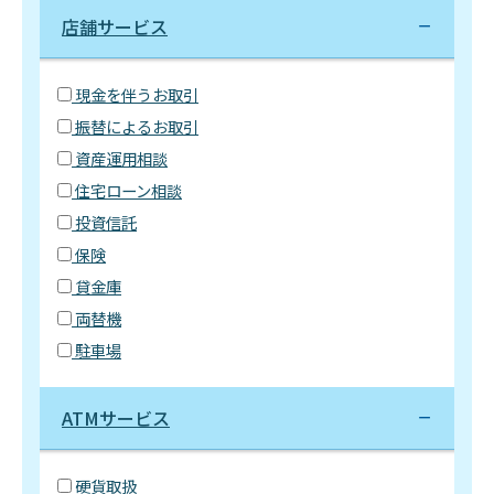
店舗サービス
現金を伴うお取引
振替によるお取引
資産運用相談
住宅ローン相談
投資信託
保険
貸金庫
両替機
駐車場
ATMサービス
硬貨取扱