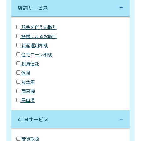
店舗サービス
現金を伴うお取引
振替によるお取引
資産運用相談
住宅ローン相談
投資信託
保険
貸金庫
両替機
駐車場
ATMサービス
硬貨取扱