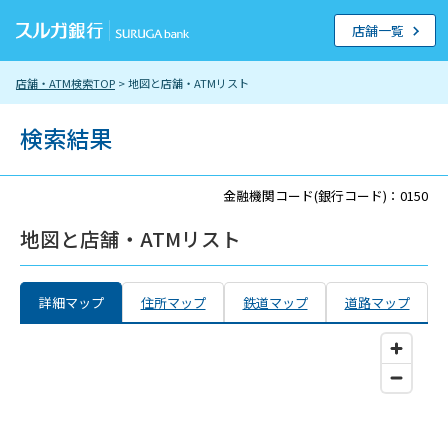
店舗一覧
店舗・ATM検索TOP
> 地図と店舗・ATMリスト
検索結果
金融機関コード(銀行コード)：0150
地図と店舗・ATMリスト
詳細マップ
住所マップ
鉄道マップ
道路マップ