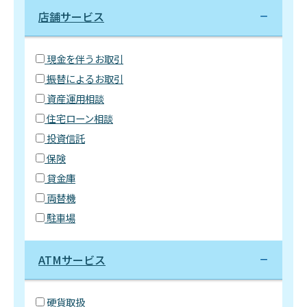
店舗サービス
現金を伴うお取引
振替によるお取引
資産運用相談
住宅ローン相談
投資信託
保険
貸金庫
両替機
駐車場
ATMサービス
硬貨取扱