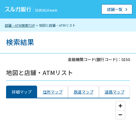
店舗一覧
店舗・ATM検索TOP
> 地図と店舗・ATMリスト
検索結果
金融機関コード(銀行コード)：0150
地図と店舗・ATMリスト
詳細マップ
住所マップ
鉄道マップ
道路マップ